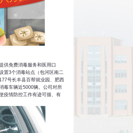
提供免费消毒服务和医用口
设置3个消毒站点（包河区南二
77号长丰县百帮就业园、肥西
毒车辆近5000辆。公司对所
使疫情防控工作有迹可循、有