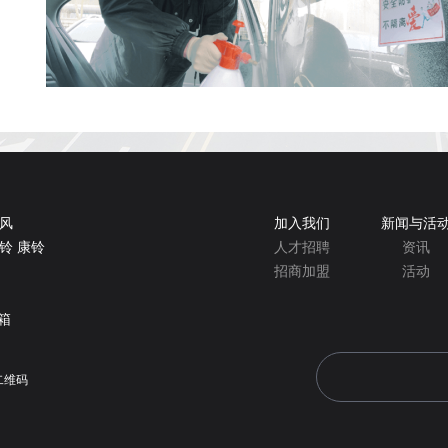
瑞风
加入我们
新闻与活
 骏铃 康铃
人才招聘
资讯
招商加盟
活动
箱
二维码