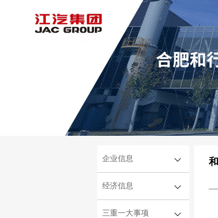
企业信息
经济信息
企业简介
机构领导
三重一大事项
经营情况