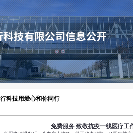
和行科技用爱心和你同行
免费服务
致敬抗疫一线医疗工