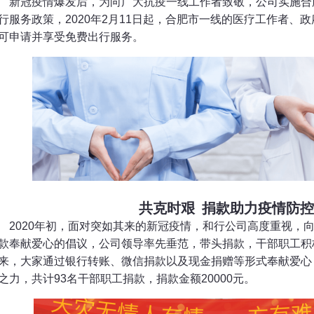
新冠疫情爆发后，为向广大抗疫一线工作者致敬，公司实施合
行服务政策，2020年2月11日起，合肥市一线的医疗工作者、
可申请并享受免费出行服务。
共克时艰 捐款助力疫情防
2020年初，面对突如其来的新冠疫情，和行公司高度重视，
款奉献爱心的倡议，公司领导率先垂范，带头捐款，干部职工积
来，大家通过银行转账、微信捐款以及现金捐赠等形式奉献爱心
之力，共计93名干部职工捐款，捐款金额20000元。