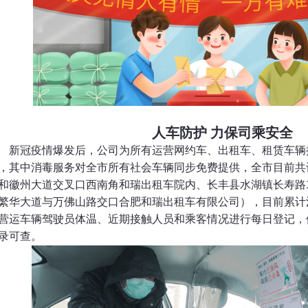
人车防护 力保司乘安全
新冠疫情爆发后，公司为所有运营网约车、出租车、租赁车辆
，其中消毒服务对全市所有社会车辆同步免费提供，全市目前共
和徽州大道交叉口西南角和瑞出租车院内、长丰县水湖镇长寿路1
繁华大道与万佛山路交口合肥和瑞出租车有限公司），目前累计消
营运车辆驾驶员体温、近期接触人员和乘客情况进行每日登记，
录可查。