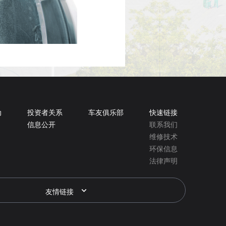
动
投资者关系
车友俱乐部
快速链接
信息公开
联系我们
维修技术
环保信息
法律声明
友情链接
瑞福德汽车金融公司
安凯客车