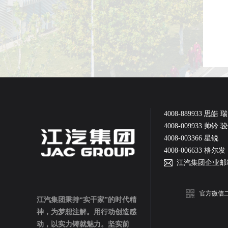
4008-889933 思皓 
4008-009933 帅铃
4008-003366 星锐
4008-006633 格尔发
江汽集团企业邮
官方微信
江汽集团秉持“实干家”的时代精
神，为梦想注解。用行动创造感
动，以实力铸就魅力。坚实前